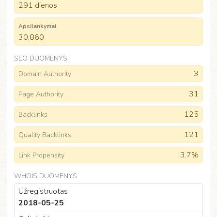
291 dienos
Apsilankymai
30,860
SEO DUOMENYS
3
Domain Authority
31
Page Authority
125
Backlinks
121
Quality Backlinks
3.7%
Link Propensity
WHOIS DUOMENYS
Užregistruotas
2018-05-25