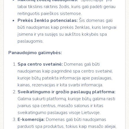
labai tikslinis raktinis žodis, kuris gali padėti geriau
reitinguotis paieškos sistemose.
Prekės ženklo potencialas:
Šis domenas gali
būti naudojamas kaip prekės ženklas, kuris lengvai
įsimena ir yra susijęs su aukštos kokybės spa
paslaugomis.
Panaudojimo galimybės:
Spa centro svetainė:
Domenas gali būti
naudojamas kaip pagrindinė spa centro svetainė,
kurioje būtų pateikta informacija apie paslaugas,
kainas, rezervacijas ir kita svarbi informacija.
Sveikatingumo ir grožio paslaugų platforma:
Galima sukurti platformą, kurioje būtų galima rasti
įvairius spa centrus, masažo salonus ir kitas
sveikatingumo paslaugas visoje Lietuvoje.
E-komercija:
Domenas gali būti naudojamas
parduoti spa produktus, tokius kaip masažo aliejai,