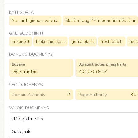
KATEGORIJA
Namai, higiena, sveikata
Skaičiai, angliški ir bendriniai žodžiai
GALI SUDOMINTI
rinktine.lt
biokosmetika.lt
gerilaiptai.lt
freshfood.lt
heal
DOMENO DUOMENYS
Būsena
Užregistruotas pirmą kartą
registruotas
2016-08-17
SEO DUOMENYS
2
30
Domain Authority
Page Authority
WHOIS DUOMENYS
Užregistruotas
Galioja iki