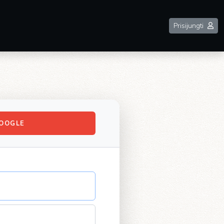
Prisijungti
OOGLE