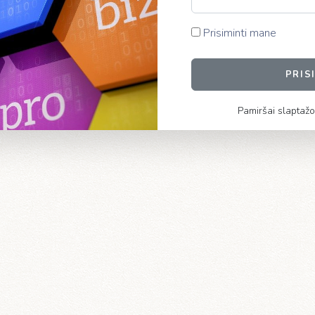
Prisiminti mane
PRIS
Pamiršai slaptažo