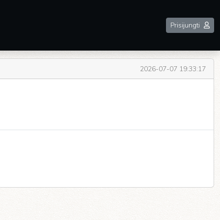
Prisijungti
2026-07-07 19:33:17