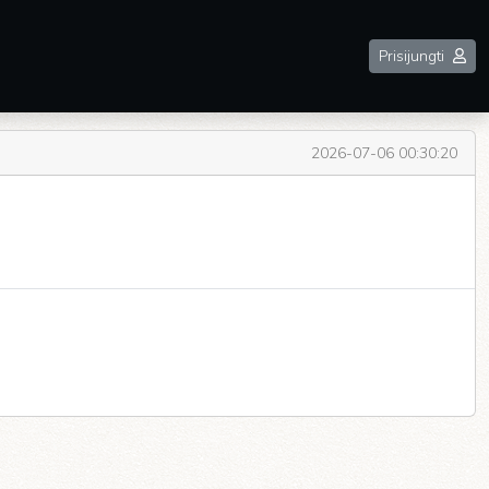
Prisijungti
2026-07-06 00:30:20