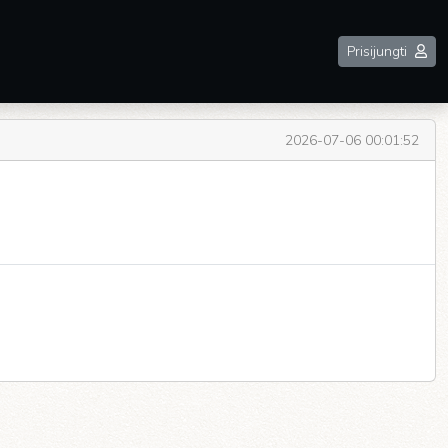
Prisijungti
2026-07-06 00:01:52