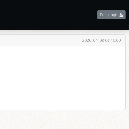
Prisijungti
2026-04-09 01:40:00