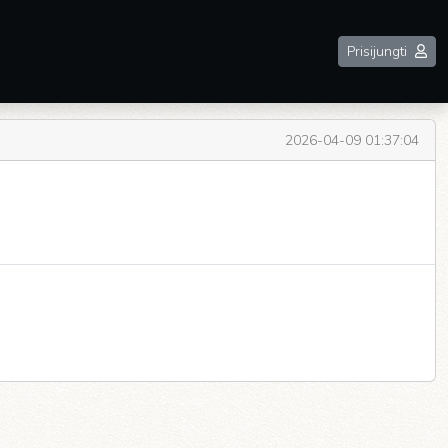
Prisijungti
2026-04-09 01:37:04