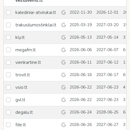
vestuvems.lt
kalediniai-atvirukai.lt
2022-11-30
2026-12-01
20
trakusilumostinklai.lt
2025-03-19
2027-03-20
19
kly.lt
2026-05-13
2027-05-14
3
megafm.lt
2026-06-06
2027-06-07
6
vienkartine.lt
2026-06-11
2027-06-12
11
trovit.lt
2026-06-16
2027-06-17
6
vsio.lt
2026-06-22
2027-06-23
4
gvl.lt
2026-06-22
2027-06-23
3
degalu.lt
2026-06-24
2028-06-25
6
fde.lt
2026-06-26
2027-06-27
3