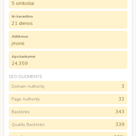
5 simboliai
Iki karantino
21 dienos
Atitikmuo
įmonė
Apsilankymai
24,359
SEO DUOMENYS
3
Domain Authority
32
Page Authority
343
Backlinks
339
Quality Backlinks