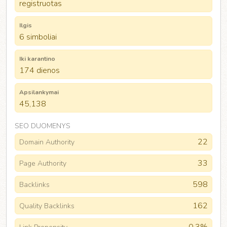
registruotas
Ilgis
6 simboliai
Iki karantino
174 dienos
Apsilankymai
45,138
SEO DUOMENYS
22
Domain Authority
33
Page Authority
598
Backlinks
162
Quality Backlinks