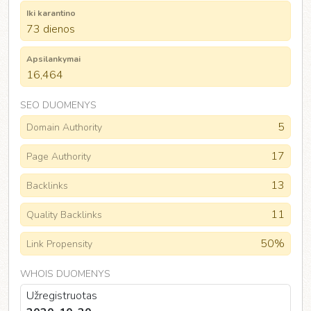
Iki karantino
73 dienos
Apsilankymai
16,464
SEO DUOMENYS
5
Domain Authority
17
Page Authority
13
Backlinks
11
Quality Backlinks
50%
Link Propensity
WHOIS DUOMENYS
Užregistruotas