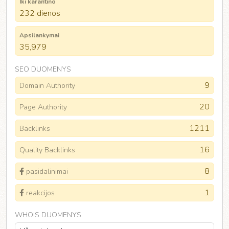
Iki karantino
232 dienos
Apsilankymai
35,979
SEO DUOMENYS
9
Domain Authority
20
Page Authority
1211
Backlinks
16
Quality Backlinks
8
pasidalinimai
1
reakcijos
WHOIS DUOMENYS