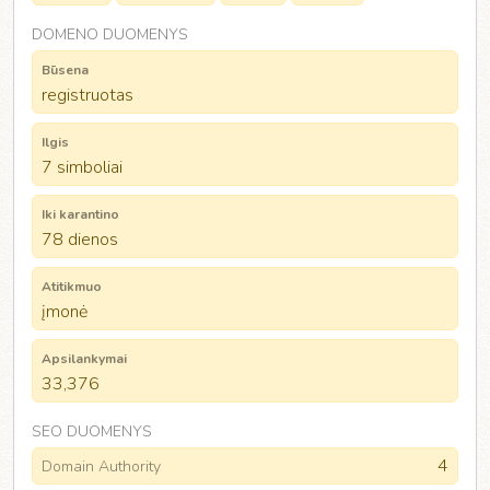
DOMENO DUOMENYS
Būsena
registruotas
Ilgis
7 simboliai
Iki karantino
78 dienos
Atitikmuo
įmonė
Apsilankymai
33,376
SEO DUOMENYS
4
Domain Authority