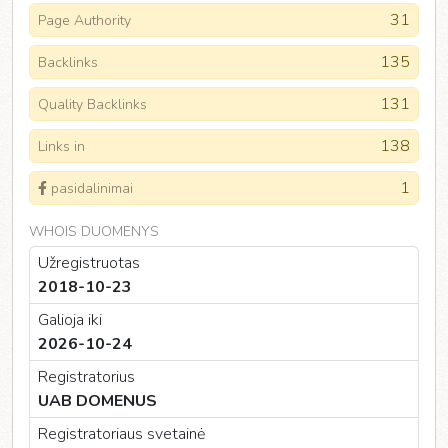
31
Page Authority
135
Backlinks
131
Quality Backlinks
138
Links in
1
pasidalinimai
WHOIS DUOMENYS
Užregistruotas
2018-10-23
Galioja iki
2026-10-24
Registratorius
UAB DOMENUS
Registratoriaus svetainė