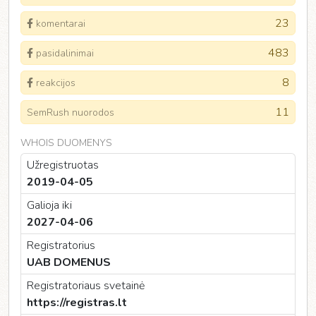
23
komentarai
483
pasidalinimai
8
reakcijos
11
SemRush nuorodos
WHOIS DUOMENYS
Užregistruotas
2019-04-05
Galioja iki
2027-04-06
Registratorius
UAB DOMENUS
Registratoriaus svetainė
https://registras.lt