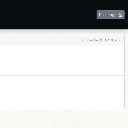
Prisijungti
2026-05-26 12:46:45