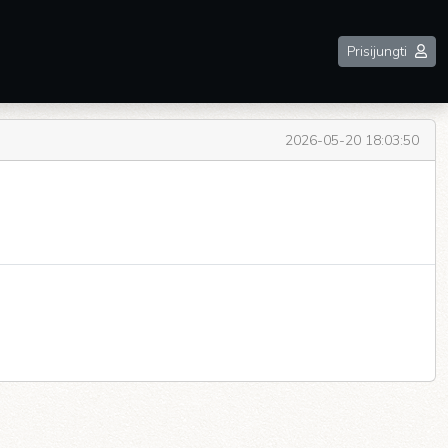
Prisijungti
2026-05-20 18:03:50