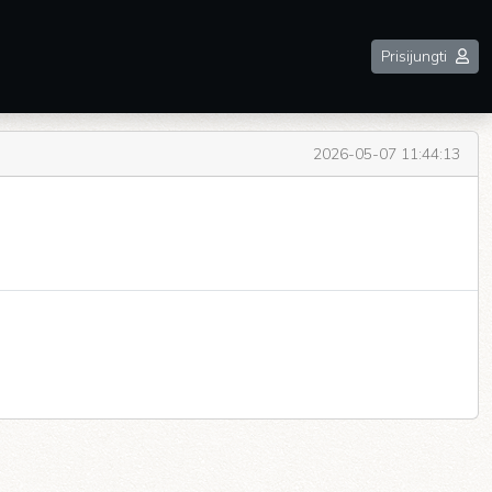
Prisijungti
2026-05-07 11:44:13