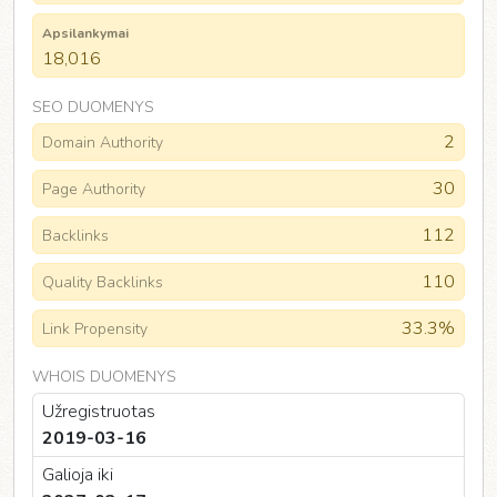
Apsilankymai
18,016
SEO DUOMENYS
2
Domain Authority
30
Page Authority
112
Backlinks
110
Quality Backlinks
33.3%
Link Propensity
WHOIS DUOMENYS
Užregistruotas
2019-03-16
Galioja iki