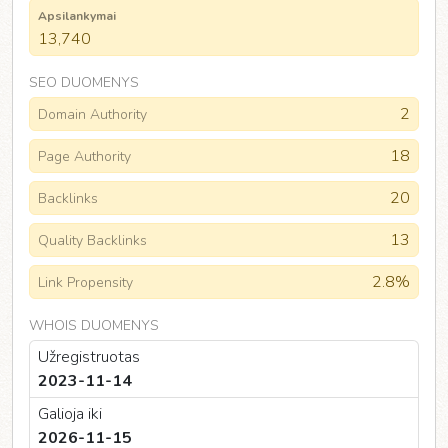
Apsilankymai
13,740
SEO DUOMENYS
2
Domain Authority
18
Page Authority
20
Backlinks
13
Quality Backlinks
2.8%
Link Propensity
WHOIS DUOMENYS
Užregistruotas
2023-11-14
Galioja iki
2026-11-15