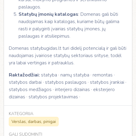
paslaugos.
Statybų įmonių katalogas
: Domenas gali būti
naudojamas kaip katalogas, kuriame būtų galima
rasti ir palyginti įvairias statybų įmones, jų
paslaugas ir atsiliepimus.
Domenas statybugidas.lt turi didelį potencialą ir gali būti
naudojamas įvairiose statybų sektoriaus srityse, todėl
yra labai vertingas ir patrauklus.
Raktažodžiai:
statyba · namų statyba · remontas ·
statybos darbai · statybos paslaugos · statybos įrankiai ·
statybos medžiagos · interjero dizainas · eksterjero
dizainas · statybos projektavimas ·
KATEGORIJA
Verslas, darbas, pinigai
GALI SUDOMINTI